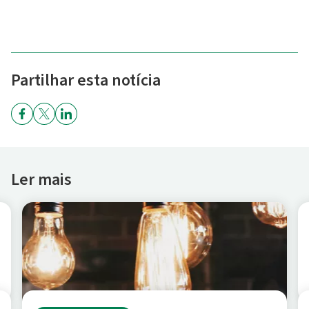
Partilhar esta notícia
Ler mais