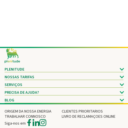
Footer
PLENITUDE
NOSSAS TARIFAS
SERVIÇOS
PRECISA DE AJUDA?
BLOG
ORIGEM DA NOSSA ENERGIA
CLIENTES PRIORITARIOS
TRABALHAR CONNOSCO
LIVRO DE RECLAMAÇOES ONLINE
Siga-nos em