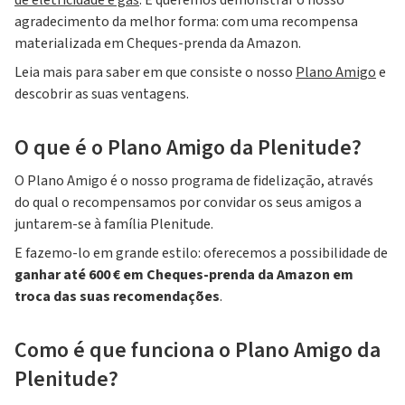
de eletricidade e gás
. E queremos demonstrar o nosso
agradecimento da melhor forma: com uma recompensa
materializada em Cheques-prenda da Amazon.
Leia mais para saber em que consiste o nosso
Plano Amigo
e
descobrir as suas ventagens.
O que é o Plano Amigo da Plenitude?
O Plano Amigo é o nosso programa de fidelização, através
do qual o recompensamos por convidar os seus amigos a
juntarem-se à família Plenitude.
E fazemo-lo em grande estilo: oferecemos a possibilidade de
ganhar até 600 € em Cheques-prenda da Amazon em
troca das suas recomendações
.
Como é que funciona o Plano Amigo da
Plenitude?