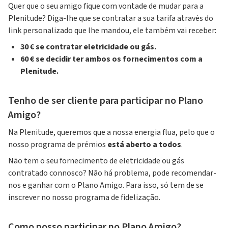
Quer que o seu amigo fique com vontade de mudar para a
Plenitude? Diga-lhe que se contratar a sua tarifa através do
link personalizado que lhe mandou, ele também vai receber:
30 € se contratar eletricidade ou gás.
60 € se decidir ter ambos os fornecimentos com a
Plenitude.
Tenho de ser cliente para participar no Plano
Amigo?
Na Plenitude, queremos que a nossa energia flua, pelo que o
nosso programa de prémios
está aberto a todos
.
Não tem o seu fornecimento de eletricidade ou gás
contratado connosco? Não há problema, pode recomendar-
nos e ganhar com o Plano Amigo. Para isso, só tem de se
inscrever no nosso programa de fidelização.
Como posso participar no Plano Amigo?