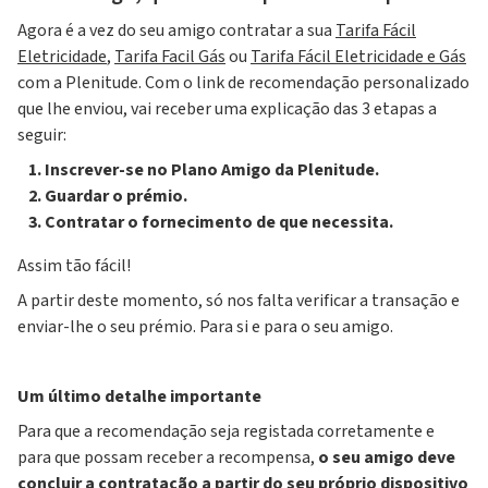
Agora é a vez do seu amigo contratar a sua
Tarifa Fácil
Eletricidade
,
Tarifa Facil Gás
ou
Tarifa Fácil Eletricidade e Gás
com a Plenitude. Com o link de recomendação personalizado
que lhe enviou, vai receber uma explicação das 3 etapas a
seguir:
Inscrever-se no Plano Amigo da Plenitude.
Guardar o prémio.
Contratar o fornecimento de que necessita.
Assim tão fácil!
A partir deste momento, só nos falta verificar a transação e
enviar-lhe o seu prémio. Para si e para o seu amigo.
Um último detalhe importante
Para que a recomendação seja registada corretamente e
para que possam receber a recompensa,
o seu amigo deve
concluir a contratação a partir do seu próprio dispositivo