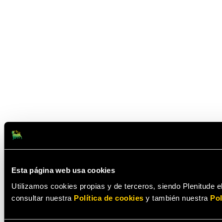
Esta página web usa cookies
Utilizamos cookies propias y de terceros, siendo Plenitude el
consultar nuestra
Política de cookies
y también nuestra
Pol