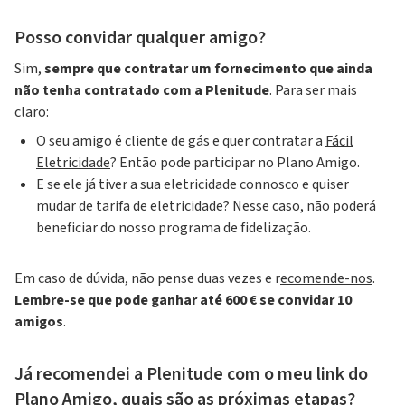
Posso convidar qualquer amigo?
Sim,
sempre que contratar um fornecimento que ainda
não tenha contratado com a Plenitude
.
Para ser mais
claro:
O seu amigo é cliente de gás e quer contratar a
Fácil
Eletricidade
? Então pode participar no Plano Amigo.
E se ele já tiver a sua eletricidade connosco e quiser
mudar de tarifa de eletricidade? Nesse caso, não poderá
beneficiar do nosso programa de fidelização.
Em caso de dúvida, não pense duas vezes e r
ecomende-nos
.
Lembre-se que pode ganhar até 600 € se convidar 10
amigos
.
Já recomendei a Plenitude com o meu link do
Plano Amigo, quais são as próximas etapas?