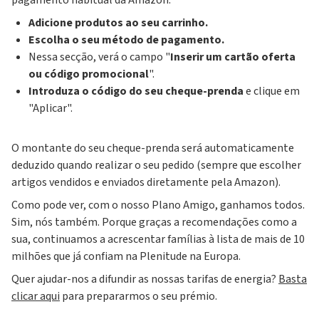
pagamento habitual da Amazon:
Adicione produtos ao seu carrinho.
Escolha o seu método de pagamento.
Nessa secção, verá o campo "
Inserir um cartão oferta
ou código promocional
".
Introduza o código do seu cheque-prenda
e clique em
"Aplicar".
O montante do seu cheque-prenda será automaticamente
deduzido quando realizar o seu pedido (sempre que escolher
artigos vendidos e enviados diretamente pela Amazon).
Como pode ver, com o nosso Plano Amigo, ganhamos todos.
Sim, nós também. Porque graças a recomendações como a
sua, continuamos a acrescentar famílias à lista de mais de 10
milhões que já confiam na Plenitude na Europa.
Quer ajudar-nos a difundir as nossas tarifas de energia?
Basta
clicar aqui
para prepararmos o seu prémio.