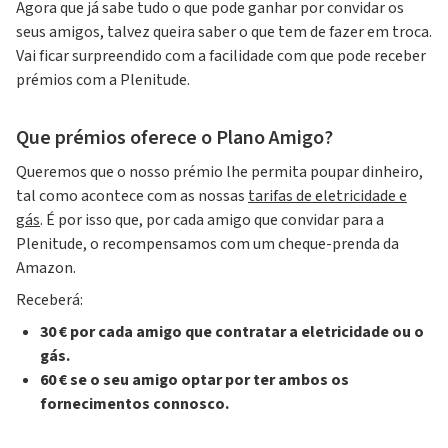
Agora que já sabe tudo o que pode ganhar por convidar os
seus amigos, talvez queira saber o que tem de fazer em troca.
Vai ficar surpreendido com a facilidade com que pode receber
prémios com a Plenitude.
Que prémios oferece o Plano Amigo?
Queremos que o nosso prémio lhe permita poupar dinheiro,
tal como acontece com as nossas
tarifas de eletricidade e
gás
. É por isso que, por cada amigo que convidar para a
Plenitude, o recompensamos com um cheque-prenda da
Amazon.
Receberá:
30 € por cada amigo que contratar a eletricidade ou o
gás.
60 € se o seu amigo optar por ter ambos os
fornecimentos connosco.