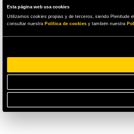
Esta página web usa cookies
Utilizamos cookies propias y de terceros, siendo Plenitude el
consultar nuestra
Política de cookies
y también nuestra
Pol