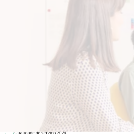
O Relatório de Qualidade de Serviço é uma publicação anual
que contém os principais indicadores de serviço de Apoio ao
Cliente, à resolução de Reclamações e à Contratação da ENI
Plenitude Iberica em Portugal.
Qualidade de serviço 2025
Qualidade de serviço 2024