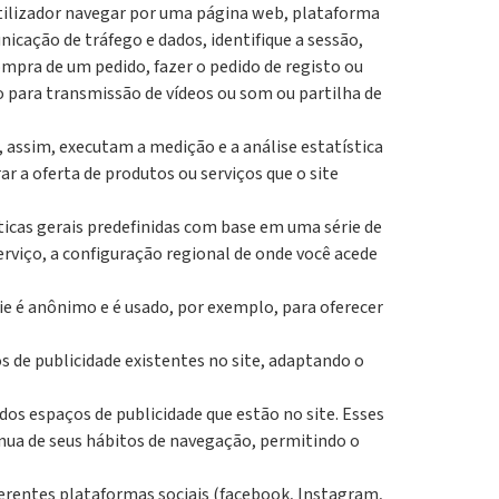
tilizador navegar por uma página web, plataforma
nicação de tráfego e dados, identifique a sessão,
mpra de um pedido, fazer o pedido de registo ou
para transmissão de vídeos ou som ou partilha de
, assim, executam a medição e a análise estatística
rar a oferta de produtos ou serviços que o site
ticas gerais predefinidas com base em uma série de
serviço, a configuração regional de onde você acede
kie é anônimo e é usado, por exemplo, para oferecer
s de publicidade existentes no site, adaptando o
os espaços de publicidade que estão no site. Esses
ua de seus hábitos de navegação, permitindo o
iferentes plataformas sociais (facebook, Instagram,