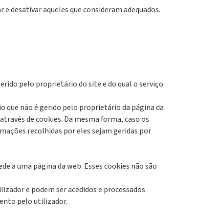
ar e desativar aqueles que consideram adequados.
ido pelo proprietário do site e do qual o serviço
o que não é gerido pelo proprietário da página da
s através de cookies. Da mesma forma, caso os
rmações recolhidas por eles sejam geridas por
cede a uma página da web. Esses cookies não são
ador e podem ser acedidos ​​e processados ​​
ento pelo utilizador.