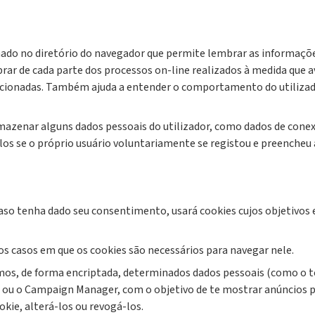
do no diretório do navegador que permite lembrar as informações
rar de cada parte dos processos on-line realizados à medida que a
cionadas. Também ajuda a entender o comportamento do utilizad
mazenar alguns dados pessoais do utilizador, como dados de conex
los se o próprio usuário voluntariamente se registou e preencheu 
aso tenha dado seu consentimento, usará cookies cujos objetivos e
s casos em que os cookies são necessários para navegar nele.
os, de forma encriptada, determinados dados pessoais (como o te
 ou o Campaign Manager, com o objetivo de te mostrar anúncios p
okie, alterá-los ou revogá-los.