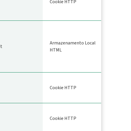
Cookie HTTP
Armazenamento Local
nt
HTML
Cookie HTTP
Cookie HTTP