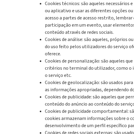
Cookies técnicos: são aqueles necessários
ou aplicativo e usar as diferentes opções o
acesso a partes de acesso restrito, lembra
participação em um evento, usar elementos
conteúdo através de redes sociais.
Cookies de análise: são aqueles, próprios ou
do uso feito pelos utilizadores do serviço of
oferece.
Cookies de personalização: são aqueles que
critérios no terminal do utilizador, como o 
o serviço etc.
Cookies de geolocalização: são usados ​​para
as informações apropriadas, dependendo do 
Cookies de publicidade: são aqueles que per
conteúdo do anúncio ao conteúdo do serviço s
Cookies de publicidade comportamental: são 
cookies armazenam informações sobre o com
desenvolvimento de um perfil específico par
Cookies de redes sociais externas: são usad