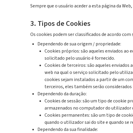
Sempre que o usuário aceder a esta página da Web,
3. Tipos de Cookies
Os cookies podem ser classificados de acordo com s
Dependendo de sua origem / propriedade:
Cookies próprios: são aqueles enviados ao e
solicitado pelo usuário é fornecido.
Cookies de terceiros: são aqueles enviados 
web na qual o serviço solicitado pelo utili
cookies sejam instalados a partir de um co
terceiros, eles também serão considerados 
Dependendo da duração:
Cookies de sessão: são um tipo de cookie p
armazenados no computador do utilizador q
Cookies permanentes: são um tipo de cookie 
quando o utilizador sai do site e quando se
Dependendo da sua finalidade: