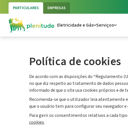
label
label
PARTICULARES
EMPRESAS
Eletricidade e Gás
Serviços
Política de cookies
De acordo com as disposições do “Regulamento (UE)
no que diz respeito ao tratamento de dados pessoai
informado de que o site usa cookies próprios e de t
Recomenda-se que o utilizador leia atentamente est
que o usuário tem para configurar seu navegador e o
Para gerir os consentimentos relativos a cada tipo
cookies
.