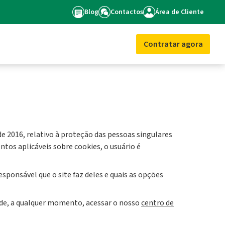
Blog
Contactos
Área de Cliente
Contratar agora
 2016, relativo à proteção das pessoas singulares
os aplicáveis ​​sobre cookies, o usuário é
sponsável que o site faz deles e quais as opções
pode, a qualquer momento, acessar o nosso
centro de