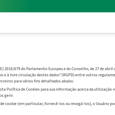
 2016/679 do Parlamento Europeu e do Conselho, de 27 de abril de
s e à livre circulação destes dados”(RGPD) entre outros regulament
erceiros para vários fins detalhados abaixo.
a Política de Cookies para sua informação acerca da utilização re
s gerir.
 de cookie (em particular, fornecê-los ou revogá-los), o Usuário 