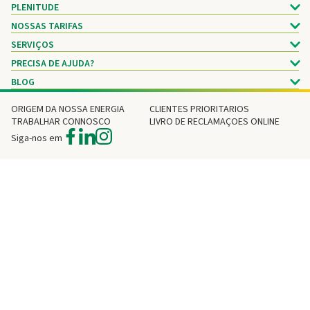
PLENITUDE
NOSSAS TARIFAS
SERVIÇOS
PRECISA DE AJUDA?
BLOG
ORIGEM DA NOSSA ENERGIA
CLIENTES PRIORITARIOS
TRABALHAR CONNOSCO
LIVRO DE RECLAMAÇOES ONLINE
Siga-nos em