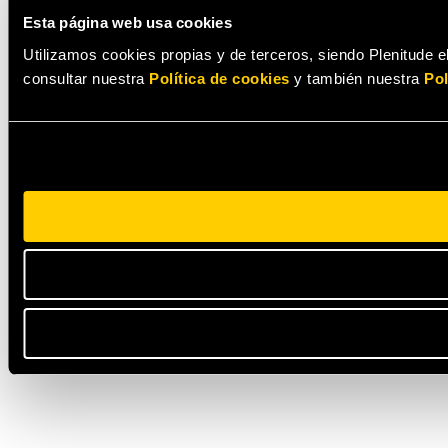
Esta página web usa cookies
Utilizamos cookies propias y de terceros, siendo Plenitude el
consultar nuestra
Política de cookies
y también nuestra
Pol