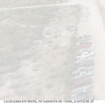
13 janeiro 2025
Plenitude, através da sua subsidiária Eni New Energy US,
concluiu a construção da fábrica de Guajillo, o maior sistema
de armazenamento de baterias da empresa até à data.
Localizada em Webb, no sudoeste do Texas, a cerca de 20