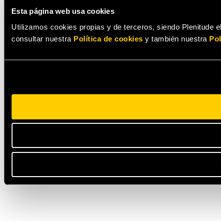
Esta página web usa cookies
Utilizamos cookies propias y de terceros, siendo Plenitude el
consultar nuestra
Política de cookies
y también nuestra
Pol