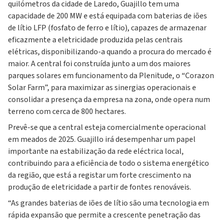
quilómetros da cidade de Laredo, Guajillo tem uma
capacidade de 200 MW e está equipada com baterias de iões
de lítio LFP (fosfato de ferro e lítio), capazes de armazenar
eficazmente a eletricidade produzida pelas centrais
elétricas, disponibilizando-a quando a procura do mercado é
maior. A central foi construída junto a um dos maiores
parques solares em funcionamento da Plenitude, o “Corazon
Solar Farm”, para maximizar as sinergias operacionais e
consolidar a presença da empresa na zona, onde opera num
terreno com cerca de 800 hectares.
Prevê-se que a central esteja comercialmente operacional
em meados de 2025. Guajillo irá desempenhar um papel
importante na estabilização da rede eléctrica local,
contribuindo para a eficiência de todo o sistema energético
da região, que está a registar um forte crescimento na
produção de eletricidade a partir de fontes renováveis.
“As grandes baterias de iões de lítio são uma tecnologia em
rápida expansão que permite a crescente penetração das