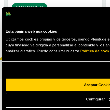
DICAS E CONSELHOS
Como poupar na eletricidade
10 conselhos para poupar energia em casa de forma
fácil.
Esta página web usa cookies
Utilizamos cookies propias y de terceros, siendo Plenitude e
cuya finalidad va dirigida a personalizar el contenido y los 
LER MAIS
analizar el tráfico. Puede consultar nuestra
Política de cook
Aceptar Cooki
Configurar