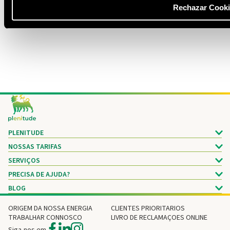
Rechazar Cooki
Footer
PLENITUDE
NOSSAS TARIFAS
SERVIÇOS
PRECISA DE AJUDA?
BLOG
ORIGEM DA NOSSA ENERGIA
CLIENTES PRIORITARIOS
TRABALHAR CONNOSCO
LIVRO DE RECLAMAÇOES ONLINE
Siga-nos em