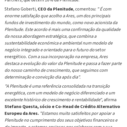
Partners, que detém 10% da Plenitude.
Stefano Goberti,
CEO da Plenitude
, comentou:
" É com
enorme satisfação que acolho a Ares, um dos principais
fundos de investimento do mundo, como novo acionista da
Plenitude. Este acordo é mais uma confirmação da qualidade
da nossa abordagem estratégica, que combina a
sustentabilidade económica e ambiental num modelo de
negócio integrado e orientado para o futuro do
setor
energético
. Com a sua incorporação na empresa, Ares
destaca a evolução do valor da Plenitude e passa a fazer parte
do nosso caminho de crescimento, que seguimos com
determinação e convicção dia após dia".
"A Plenitude é uma referência consolidada na transição
energética, com um modelo de negócio diferenciado e um
excelente histórico de crescimento e rentabilidade
", afirma
Stefano Questa, sócio e Co-Head de Crédito Alternativo
Europeu da Ares.
"Estamos muito satisfeitos por apoiar a
Plenitude no cumprimento dos seus objetivos financeiros e