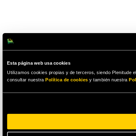
Esta página web usa cookies
Utilizamos cookies propias y de terceros, siendo Plenitude el
consultar nuestra
Política de cookies
y también nuestra
Pol