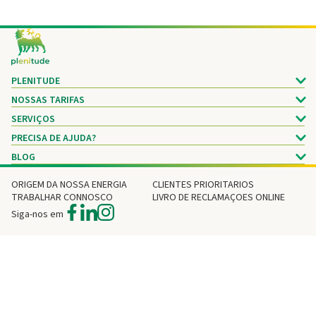
Footer
PLENITUDE
NOSSAS TARIFAS
SERVIÇOS
PRECISA DE AJUDA?
BLOG
ORIGEM DA NOSSA ENERGIA
CLIENTES PRIORITARIOS
TRABALHAR CONNOSCO
LIVRO DE RECLAMAÇOES ONLINE
Siga-nos em