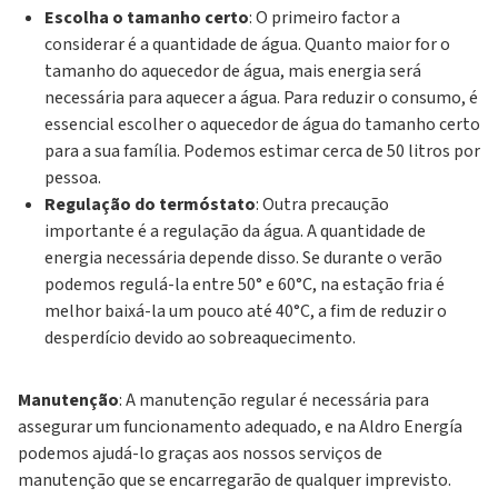
Escolha o tamanho certo
: O primeiro factor a
considerar é a quantidade de água. Quanto maior for o
tamanho do aquecedor de água, mais energia será
necessária para aquecer a água. Para reduzir o consumo, é
essencial escolher o aquecedor de água do tamanho certo
para a sua família. Podemos estimar cerca de 50 litros por
pessoa.
Regulação do termóstato
: Outra precaução
importante é a regulação da água. A quantidade de
energia necessária depende disso. Se durante o verão
podemos regulá-la entre 50° e 60°C, na estação fria é
melhor baixá-la um pouco até 40°C, a fim de reduzir o
desperdício devido ao sobreaquecimento.
Manutenção
: A manutenção regular é necessária para
assegurar um funcionamento adequado, e na Aldro Energía
podemos ajudá-lo graças aos nossos serviços de
manutenção que se encarregarão de qualquer imprevisto.