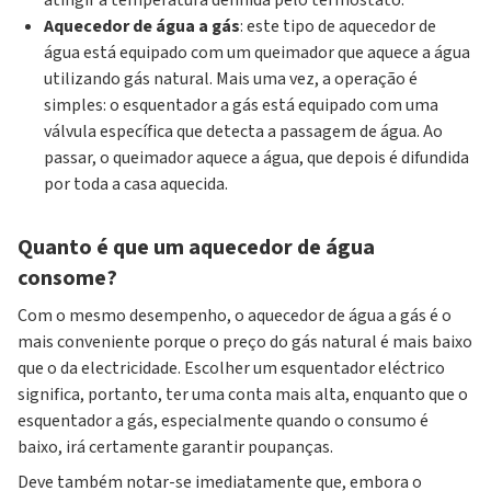
atingir a temperatura definida pelo termóstato.
Aquecedor de água a gás
: este tipo de aquecedor de
água está equipado com um queimador que aquece a água
utilizando gás natural. Mais uma vez, a operação é
simples: o esquentador a gás está equipado com uma
válvula específica que detecta a passagem de água. Ao
passar, o queimador aquece a água, que depois é difundida
por toda a casa aquecida.
Quanto é que um aquecedor de água
consome?
Com o mesmo desempenho, o aquecedor de água a gás é o
mais conveniente porque o preço do gás natural é mais baixo
que o da electricidade. Escolher um esquentador eléctrico
significa, portanto, ter uma conta mais alta, enquanto que o
esquentador a gás, especialmente quando o consumo é
baixo, irá certamente garantir poupanças.
Deve também notar-se imediatamente que, embora o