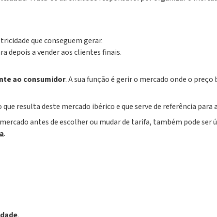
etricidade que conseguem gerar.
 depois a vender aos clientes finais.
ente ao consumidor
. A sua função é gerir o mercado onde o preço 
ço que resulta deste mercado ibérico e que serve de referência para
mercado antes de escolher ou mudar de tarifa, também pode ser út
da
.
cidade
.