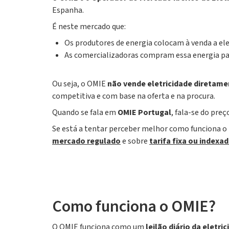
Espanha.
É neste mercado que:
Os produtores de energia colocam à venda a el
As comercializadoras compram essa energia para
Ou seja, o OMIE
não vende eletricidade diretam
competitiva e com base na oferta e na procura.
Quando se fala em
OMIE Portugal
, fala-se do pre
Se está a tentar perceber melhor como funciona o 
mercado regulado
e sobre
tarifa fixa ou indexa
Como funciona o OMIE?
O OMIE funciona como um
leilão diário da eletri