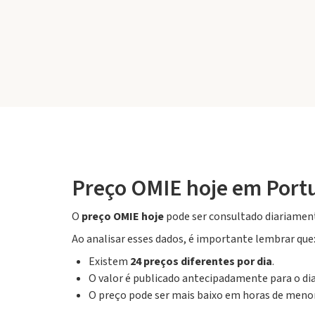
Preço OMIE hoje em Portu
O
preço OMIE hoje
pode ser consultado diariamente
Ao analisar esses dados, é importante lembrar que
Existem
24 preços diferentes por dia
.
O valor é publicado antecipadamente para o dia
O preço pode ser mais baixo em horas de menor