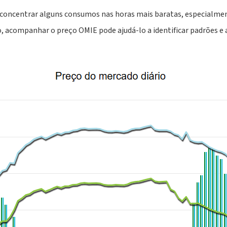
r concentrar alguns consumos nas horas mais baratas, especialme
, acompanhar o preço OMIE pode ajudá-lo a identificar padrões e 