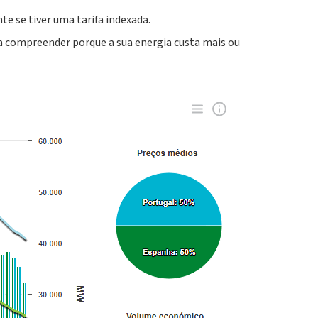
nte se tiver uma
tarifa indexada.
a compreender porque a sua energia custa mais ou