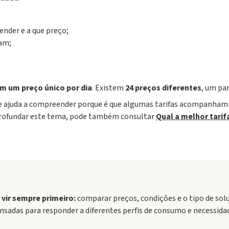
nder e a que preço;
sam;
.
em um preço único por dia
. Existem
24 preços diferentes
, um par
 ajuda a compreender porque é que algumas tarifas acompanham 
 aprofundar este tema, pode também consultar
Qual a melhor tarif
 vir sempre primeiro:
comparar preços, condições e o tipo de sol
ensadas para responder a diferentes perfis de consumo e necessidade