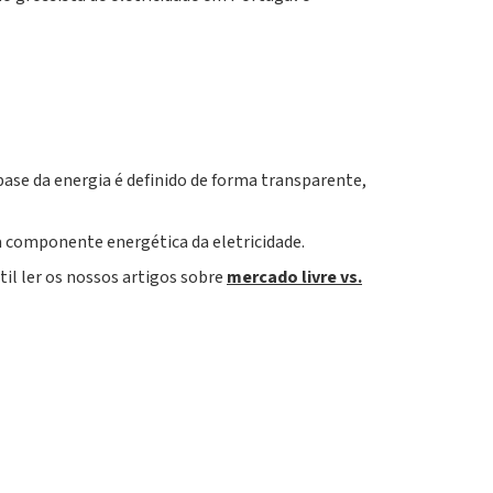
base da energia é definido de forma transparente,
 a componente energética da eletricidade.
il ler os nossos artigos sobre
mercado livre vs.