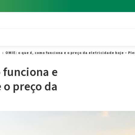
e
OMIE: o que é, como funciona e o preço da eletricidade hoje – Pl
 funciona e
 o preço da