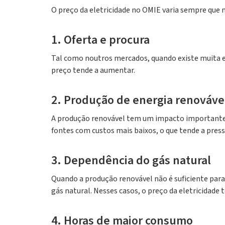
O preço da eletricidade no OMIE varia sempre que 
1. Oferta e procura
Tal como noutros mercados, quando existe muita ene
preço tende a aumentar.
2. Produção de energia renováve
A produção renovável tem um impacto importante no
fontes com custos mais baixos, o que tende a press
3. Dependência do gás natural
Quando a produção renovável não é suficiente par
gás natural. Nesses casos, o preço da eletricidade t
4. Horas de maior consumo