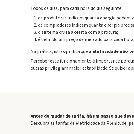
Todos os dias, para cada hora do dia seguinte:
os produtores indicam quanta energia podem ve
os compradores indicam quanta energia preci
o sistema cruza a oferta com a procura;
é definido um preço de mercado para cada hora
Na prática, isto significa que
a eletricidade não t
Perceber este funcionamento é importante porque
outras privilegiam maior estabilidade. Se quiser
Antes de mudar de tarifa, há um passo que deve
Descubra as tarifas de eletricidade da Plenitude
, p