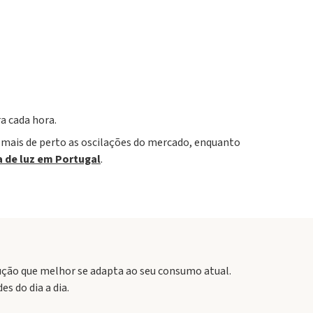
a cada hora.
mais de perto as oscilações do mercado, enquanto
a de luz em Portugal
.
ução que melhor se adapta ao seu consumo atual.
s do dia a dia.