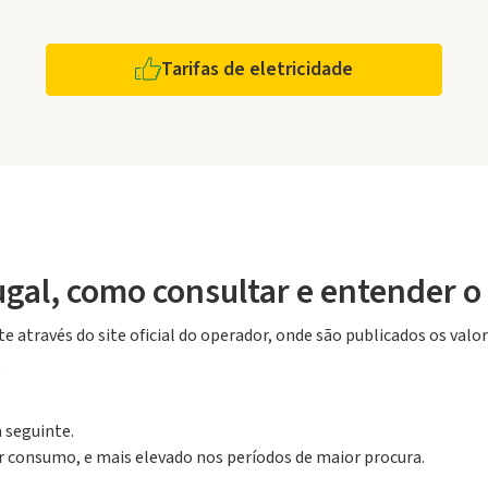
Tarifas de eletricidade
gal, como consultar e entender o 
 através do site oficial do operador, onde são publicados os valo
:
 seguinte.
 consumo, e mais elevado nos períodos de maior procura.