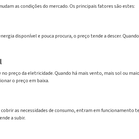
mudam as condições do mercado. Os principais fatores são estes:
rgia disponível e pouca procura, o preço tende a descer. Quando 
l
 preço da eletricidade. Quando há mais vento, mais sol ou maior 
ionar o preço em baixa.
a cobrir as necessidades de consumo, entram em funcionamento t
ende a subir.