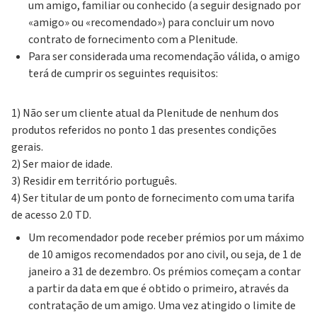
um amigo, familiar ou conhecido (a seguir designado por
«amigo» ou «recomendado») para concluir um novo
contrato de fornecimento com a Plenitude.
Para ser considerada uma recomendação válida, o amigo
terá de cumprir os seguintes requisitos:
1) Não ser um cliente atual da Plenitude de nenhum dos
produtos referidos no ponto 1 das presentes condições
gerais.
2) Ser maior de idade.
3) Residir em território português.
4) Ser titular de um ponto de fornecimento com uma tarifa
de acesso 2.0 TD.
Um recomendador pode receber prémios por um máximo
de 10 amigos recomendados por ano civil, ou seja, de 1 de
janeiro a 31 de dezembro. Os prémios começam a contar
a partir da data em que é obtido o primeiro, através da
contratação de um amigo. Uma vez atingido o limite de