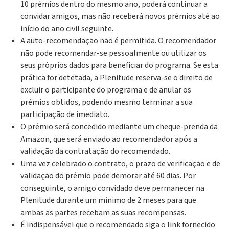
10 prémios dentro do mesmo ano, poderá continuar a
convidar amigos, mas não receberá novos prémios até ao
início do ano civil seguinte.
A auto-recomendação não é permitida. O recomendador
não pode recomendar-se pessoalmente ou utilizar os
seus próprios dados para beneficiar do programa. Se esta
prática for detetada, a Plenitude reserva-se o direito de
excluir o participante do programa e de anular os
prémios obtidos, podendo mesmo terminar a sua
participação de imediato.
O prémio será concedido mediante um cheque-prenda da
Amazon, que será enviado ao recomendador após a
validação da contratação do recomendado.
Uma vez celebrado o contrato, o prazo de verificação e de
validação do prémio pode demorar até 60 dias. Por
conseguinte, o amigo convidado deve permanecer na
Plenitude durante um mínimo de 2 meses para que
ambas as partes recebam as suas recompensas.
É indispensável que o recomendado siga o link fornecido