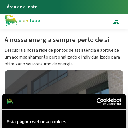
Área de cliente
MENU
A nossa energia sempre perto de si
Descubra a nossa rede de pontos de assistência e aproveite
um acompanhamento personalizado e individualizado para
otimizar o seu consumo de energia.
EDIFICIO PRIME
Esta página web usa cookies