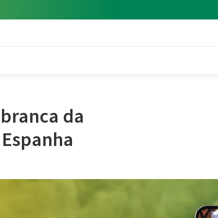
 branca da
a Espanha