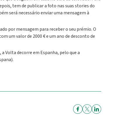
epois, tem de publicar a foto nas suas stories do
mbém será necessário enviar uma mensagem à
tado por mensagem para receber o seu prémio. O
 com um valor de 2000 € e um ano de desconto de
, a Volta decorre em Espanha, pelo que a
spana).