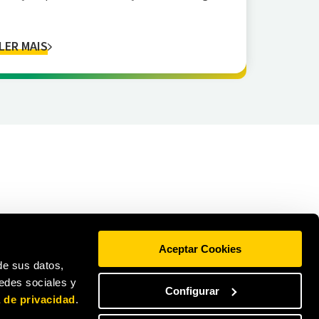
LER MAIS
Aceptar Cookies
de sus datos,
redes sociales y
Configurar
a de privacidad
.