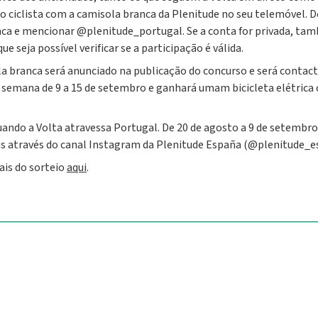
 o ciclista com a camisola branca da Plenitude no seu telemóvel. D
 e mencionar @plenitude_portugal. Se a conta for privada, ta
 seja possível verificar se a participação é válida.
a branca será anunciado na publicação do concurso e será contac
 semana de 9 a 15 de setembro e ganhará umam bicicleta elétrica
quando a Volta atravessa Portugal. De 20 de agosto a 9 de setembro
as através do canal Instagram da Plenitude España (@plenitude_e
ais do sorteio
aqui
.