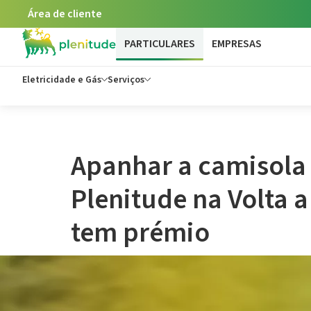
Área de cliente
PARTICULARES
EMPRESAS
Eletricidade e Gás
Serviços
Apanhar a camisola
Plenitude na Volta 
tem prémio